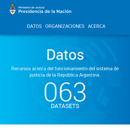
DATOS
ORGANIZACIONES
ACERCA
Datos
Recursos acerca del funcionamiento del sistema de
justicia de la República Argentina.
063
DATASETS