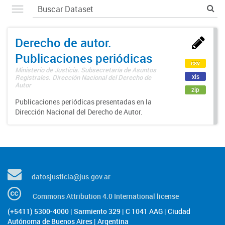
Derecho de autor.
Publicaciones periódicas
csv
Ministerio de Justicia. Subsecretaría de Asuntos
xls
Registrales. Dirección Nacional del Derecho de
Autor
zip
Publicaciones periódicas presentadas en la
Dirección Nacional del Derecho de Autor.
datosjusticia@jus.gov.ar
Commons Attribution 4.0 International license
(+5411) 5300-4000 | Sarmiento 329 | C 1041 AAG | Ciudad
Autónoma de Buenos Aires | Argentina