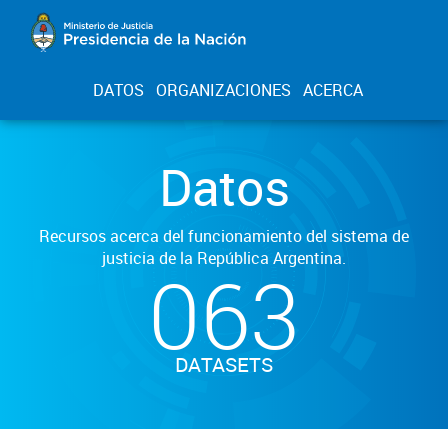
DATOS
ORGANIZACIONES
ACERCA
Datos
Recursos acerca del funcionamiento del sistema de
justicia de la República Argentina.
063
DATASETS