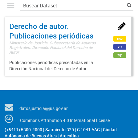
Derecho de autor.
Publicaciones periódicas
csv
Ministerio de Justicia. Subsecretaría de Asuntos
xls
Registrales. Dirección Nacional del Derecho de
Autor
zip
Publicaciones periódicas presentadas en la
Dirección Nacional del Derecho de Autor.
datosjusticia@jus.gov.ar
Commons Attribution 4.0 International license
(+5411) 5300-4000 | Sarmiento 329 | C 1041 AAG | Ciudad
Autónoma de Buenos Aires | Argentina