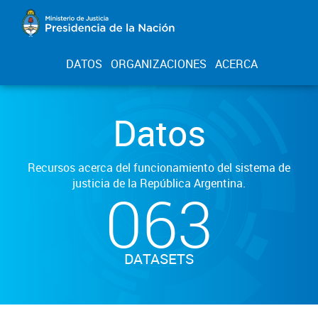
DATOS
ORGANIZACIONES
ACERCA
Datos
Recursos acerca del funcionamiento del sistema de
justicia de la República Argentina.
063
DATASETS