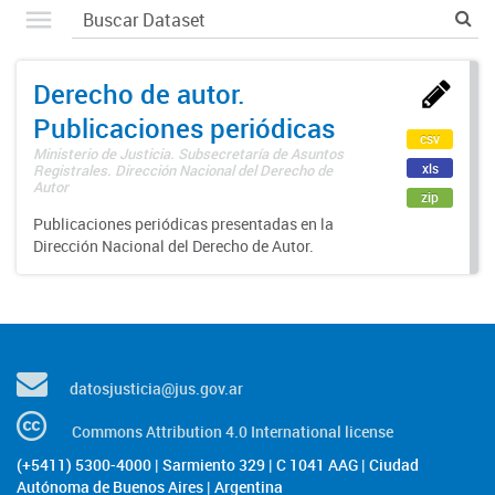
Derecho de autor.
Publicaciones periódicas
csv
Ministerio de Justicia. Subsecretaría de Asuntos
xls
Registrales. Dirección Nacional del Derecho de
Autor
zip
Publicaciones periódicas presentadas en la
Dirección Nacional del Derecho de Autor.
datosjusticia@jus.gov.ar
Commons Attribution 4.0 International license
(+5411) 5300-4000 | Sarmiento 329 | C 1041 AAG | Ciudad
Autónoma de Buenos Aires | Argentina