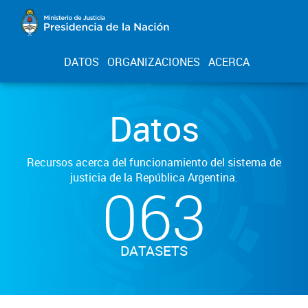
DATOS
ORGANIZACIONES
ACERCA
Datos
Recursos acerca del funcionamiento del sistema de
justicia de la República Argentina.
063
DATASETS