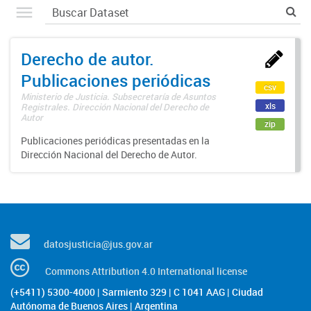
Derecho de autor.
Publicaciones periódicas
csv
Ministerio de Justicia. Subsecretaría de Asuntos
xls
Registrales. Dirección Nacional del Derecho de
Autor
zip
Publicaciones periódicas presentadas en la
Dirección Nacional del Derecho de Autor.
datosjusticia@jus.gov.ar
Commons Attribution 4.0 International license
(+5411) 5300-4000 | Sarmiento 329 | C 1041 AAG | Ciudad
Autónoma de Buenos Aires | Argentina