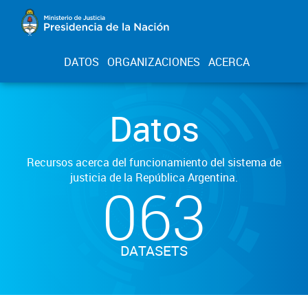
DATOS
ORGANIZACIONES
ACERCA
Datos
Recursos acerca del funcionamiento del sistema de
justicia de la República Argentina.
063
DATASETS