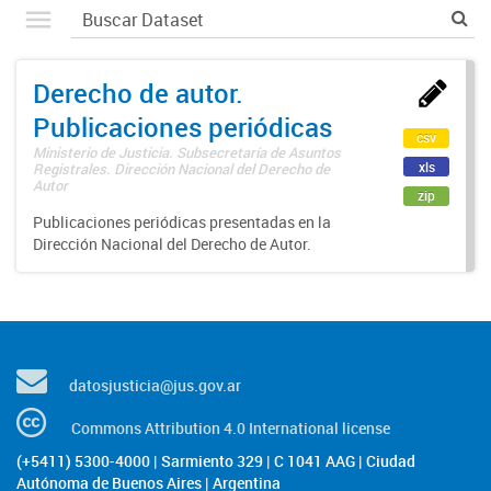
Derecho de autor.
Publicaciones periódicas
csv
Ministerio de Justicia. Subsecretaría de Asuntos
xls
Registrales. Dirección Nacional del Derecho de
Autor
zip
Publicaciones periódicas presentadas en la
Dirección Nacional del Derecho de Autor.
datosjusticia@jus.gov.ar
Commons Attribution 4.0 International license
(+5411) 5300-4000 | Sarmiento 329 | C 1041 AAG | Ciudad
Autónoma de Buenos Aires | Argentina