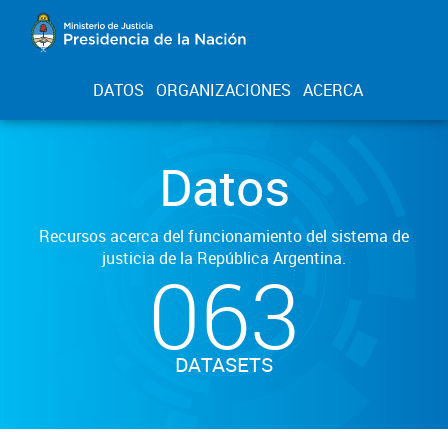
DATOS
ORGANIZACIONES
ACERCA
Datos
Recursos acerca del funcionamiento del sistema de
justicia de la República Argentina.
063
DATASETS