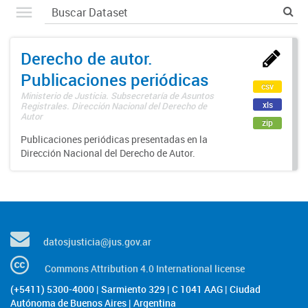
Derecho de autor.
Publicaciones periódicas
csv
Ministerio de Justicia. Subsecretaría de Asuntos
xls
Registrales. Dirección Nacional del Derecho de
Autor
zip
Publicaciones periódicas presentadas en la
Dirección Nacional del Derecho de Autor.
datosjusticia@jus.gov.ar
Commons Attribution 4.0 International license
(+5411) 5300-4000 | Sarmiento 329 | C 1041 AAG | Ciudad
Autónoma de Buenos Aires | Argentina