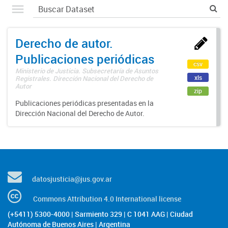
Derecho de autor.
Publicaciones periódicas
csv
Ministerio de Justicia. Subsecretaría de Asuntos
xls
Registrales. Dirección Nacional del Derecho de
Autor
zip
Publicaciones periódicas presentadas en la
Dirección Nacional del Derecho de Autor.
datosjusticia@jus.gov.ar
Commons Attribution 4.0 International license
(+5411) 5300-4000 | Sarmiento 329 | C 1041 AAG | Ciudad
Autónoma de Buenos Aires | Argentina