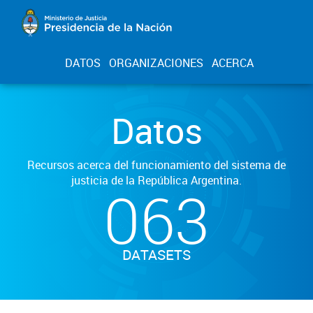
DATOS
ORGANIZACIONES
ACERCA
Datos
Recursos acerca del funcionamiento del sistema de
justicia de la República Argentina.
063
DATASETS