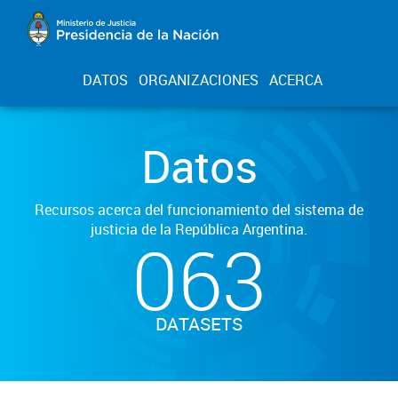
DATOS
ORGANIZACIONES
ACERCA
Datos
Recursos acerca del funcionamiento del sistema de
justicia de la República Argentina.
063
DATASETS