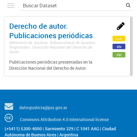
Derecho de autor.
Publicaciones periódicas
csv
Ministerio de Justicia. Subsecretaría de Asuntos
xls
Registrales. Dirección Nacional del Derecho de
Autor
zip
Publicaciones periódicas presentadas en la
Dirección Nacional del Derecho de Autor.
datosjusticia@jus.gov.ar
Commons Attribution 4.0 International license
(+5411) 5300-4000 | Sarmiento 329 | C 1041 AAG | Ciudad
Autónoma de Buenos Aires | Argentina