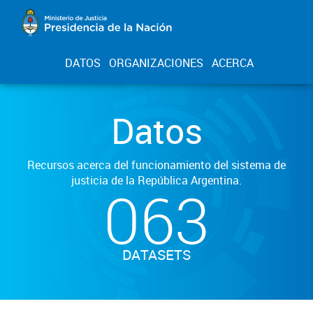
DATOS
ORGANIZACIONES
ACERCA
Datos
Recursos acerca del funcionamiento del sistema de
justicia de la República Argentina.
063
DATASETS