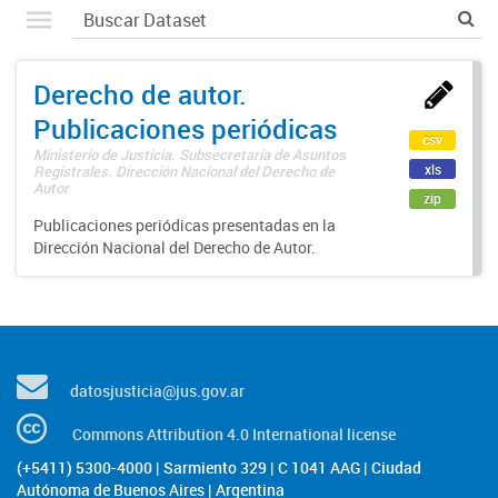
Derecho de autor.
Publicaciones periódicas
csv
Ministerio de Justicia. Subsecretaría de Asuntos
xls
Registrales. Dirección Nacional del Derecho de
Autor
zip
Publicaciones periódicas presentadas en la
Dirección Nacional del Derecho de Autor.
datosjusticia@jus.gov.ar
Commons Attribution 4.0 International license
(+5411) 5300-4000 | Sarmiento 329 | C 1041 AAG | Ciudad
Autónoma de Buenos Aires | Argentina