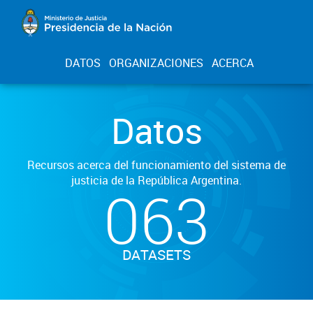
DATOS
ORGANIZACIONES
ACERCA
Datos
Recursos acerca del funcionamiento del sistema de
justicia de la República Argentina.
063
DATASETS