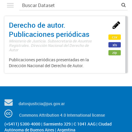
Derecho de autor.
Publicaciones periódicas
csv
Ministerio de Justicia. Subsecretaría de Asuntos
xls
Registrales. Dirección Nacional del Derecho de
Autor
zip
Publicaciones periódicas presentadas en la
Dirección Nacional del Derecho de Autor.
datosjusticia@jus.gov.ar
Commons Attribution 4.0 International license
(+5411) 5300-4000 | Sarmiento 329 | C 1041 AAG | Ciudad
Autónoma de Buenos Aires | Argentina