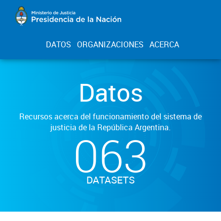
DATOS
ORGANIZACIONES
ACERCA
Datos
Recursos acerca del funcionamiento del sistema de
justicia de la República Argentina.
063
DATASETS