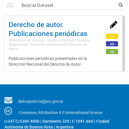
Derecho de autor.
Publicaciones periódicas
csv
Ministerio de Justicia. Subsecretaría de Asuntos
xls
Registrales. Dirección Nacional del Derecho de
Autor
zip
Publicaciones periódicas presentadas en la
Dirección Nacional del Derecho de Autor.
datosjusticia@jus.gov.ar
Commons Attribution 4.0 International license
(+5411) 5300-4000 | Sarmiento 329 | C 1041 AAG | Ciudad
Autónoma de Buenos Aires | Argentina