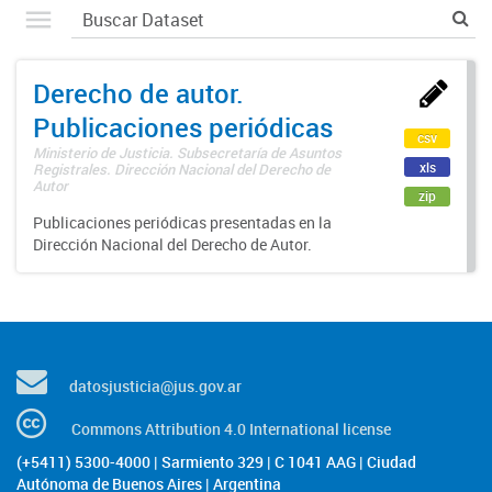
Derecho de autor.
Publicaciones periódicas
csv
Ministerio de Justicia. Subsecretaría de Asuntos
xls
Registrales. Dirección Nacional del Derecho de
Autor
zip
Publicaciones periódicas presentadas en la
Dirección Nacional del Derecho de Autor.
datosjusticia@jus.gov.ar
Commons Attribution 4.0 International license
(+5411) 5300-4000 | Sarmiento 329 | C 1041 AAG | Ciudad
Autónoma de Buenos Aires | Argentina