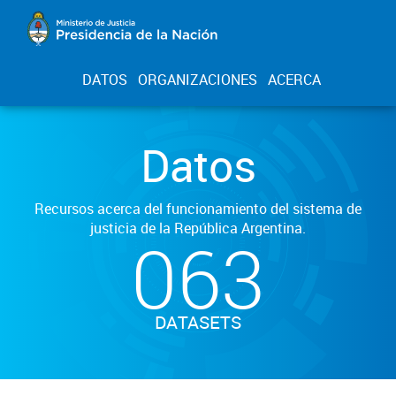
DATOS
ORGANIZACIONES
ACERCA
Datos
Recursos acerca del funcionamiento del sistema de
justicia de la República Argentina.
063
DATASETS