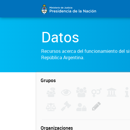
Datos
Recursos acerca del funcionamiento del sis
República Argentina.
Grupos
Organizaciones