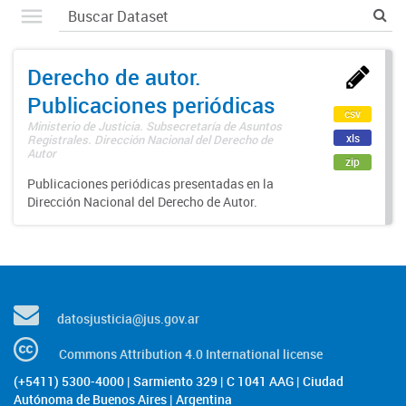
Derecho de autor.
Publicaciones periódicas
csv
Ministerio de Justicia. Subsecretaría de Asuntos
xls
Registrales. Dirección Nacional del Derecho de
Autor
zip
Publicaciones periódicas presentadas en la
Dirección Nacional del Derecho de Autor.
datosjusticia@jus.gov.ar
Commons Attribution 4.0 International license
(+5411) 5300-4000 | Sarmiento 329 | C 1041 AAG | Ciudad
Autónoma de Buenos Aires | Argentina