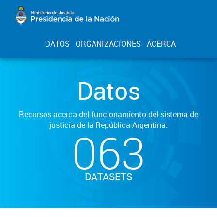
DATOS
ORGANIZACIONES
ACERCA
Datos
Recursos acerca del funcionamiento del sistema de
justicia de la República Argentina.
063
DATASETS