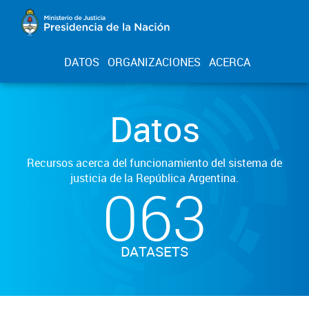
DATOS
ORGANIZACIONES
ACERCA
Datos
Recursos acerca del funcionamiento del sistema de
justicia de la República Argentina.
063
DATASETS