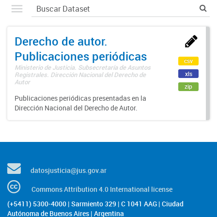
Derecho de autor.
Publicaciones periódicas
csv
Ministerio de Justicia. Subsecretaría de Asuntos
xls
Registrales. Dirección Nacional del Derecho de
Autor
zip
Publicaciones periódicas presentadas en la
Dirección Nacional del Derecho de Autor.
datosjusticia@jus.gov.ar
Commons Attribution 4.0 International license
(+5411) 5300-4000 | Sarmiento 329 | C 1041 AAG | Ciudad
Autónoma de Buenos Aires | Argentina