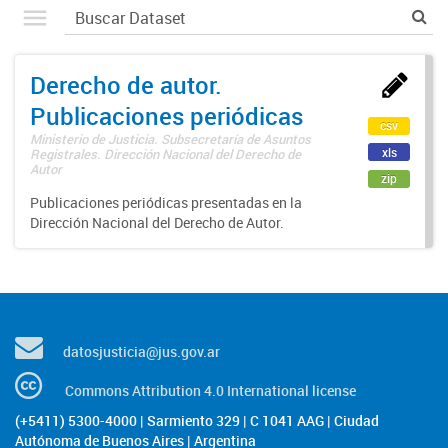
Derecho de autor.
Publicaciones periódicas
csv
Ministerio de Justicia. Subsecretaría de Asuntos
xls
Registrales. Dirección Nacional del Derecho de
Autor
zip
Publicaciones periódicas presentadas en la
Dirección Nacional del Derecho de Autor.
datosjusticia@jus.gov.ar
Commons Attribution 4.0 International license
(+5411) 5300-4000 | Sarmiento 329 | C 1041 AAG | Ciudad
Autónoma de Buenos Aires | Argentina