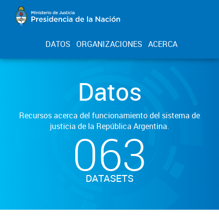
DATOS
ORGANIZACIONES
ACERCA
Datos
Recursos acerca del funcionamiento del sistema de
justicia de la República Argentina.
063
DATASETS