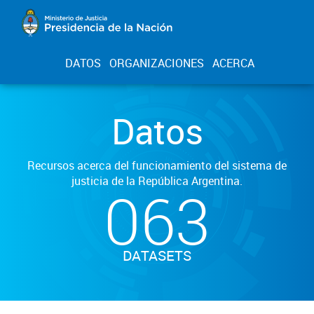
DATOS
ORGANIZACIONES
ACERCA
Datos
Recursos acerca del funcionamiento del sistema de
justicia de la República Argentina.
063
DATASETS