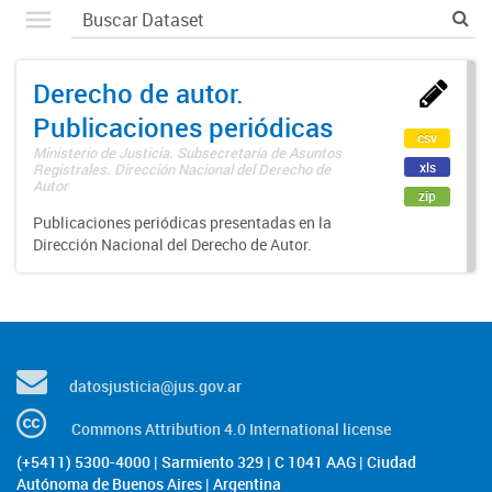
Derecho de autor.
Publicaciones periódicas
csv
Ministerio de Justicia. Subsecretaría de Asuntos
xls
Registrales. Dirección Nacional del Derecho de
Autor
zip
Publicaciones periódicas presentadas en la
Dirección Nacional del Derecho de Autor.
datosjusticia@jus.gov.ar
Commons Attribution 4.0 International license
(+5411) 5300-4000 | Sarmiento 329 | C 1041 AAG | Ciudad
Autónoma de Buenos Aires | Argentina