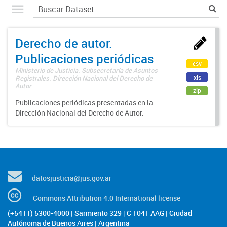
Derecho de autor.
Publicaciones periódicas
csv
Ministerio de Justicia. Subsecretaría de Asuntos
xls
Registrales. Dirección Nacional del Derecho de
Autor
zip
Publicaciones periódicas presentadas en la
Dirección Nacional del Derecho de Autor.
datosjusticia@jus.gov.ar
Commons Attribution 4.0 International license
(+5411) 5300-4000 | Sarmiento 329 | C 1041 AAG | Ciudad
Autónoma de Buenos Aires | Argentina