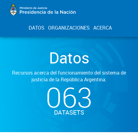
DATOS
ORGANIZACIONES
ACERCA
Datos
Recursos acerca del funcionamiento del sistema de
justicia de la República Argentina.
063
DATASETS