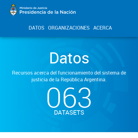
DATOS
ORGANIZACIONES
ACERCA
Datos
Recursos acerca del funcionamiento del sistema de
justicia de la República Argentina.
063
DATASETS