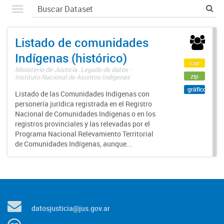
Listado de comunidades
Indígenas (histórico)
csv
Ministerio de Justicia. Legado de datos -
zip
Instituto Nacional de Asuntos Indígenas
gráfico
Listado de las Comunidades Indígenas con
personería jurídica registrada en el Registro
Nacional de Comunidades Indígenas o en los
registros provinciales y las relevadas por el
Programa Nacional Relevamiento Territorial
de Comunidades Indígenas, aunque...
datosjusticia@jus.gov.ar