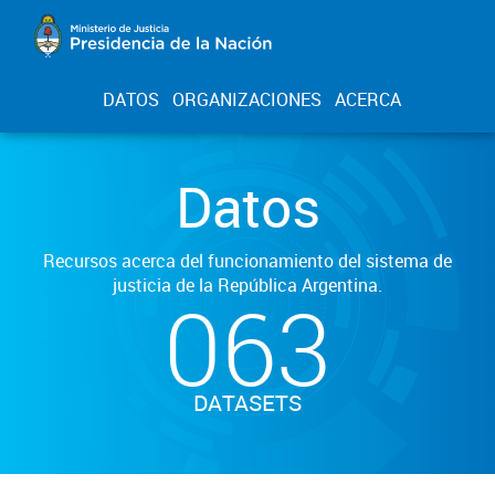
DATOS
ORGANIZACIONES
ACERCA
Datos
Recursos acerca del funcionamiento del sistema de
justicia de la República Argentina.
063
DATASETS