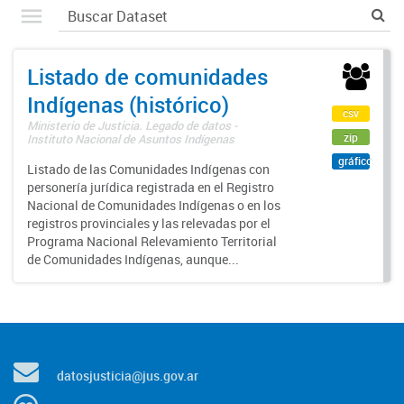
Listado de comunidades
Indígenas (histórico)
csv
Ministerio de Justicia. Legado de datos -
zip
Instituto Nacional de Asuntos Indígenas
gráfico
Listado de las Comunidades Indígenas con
personería jurídica registrada en el Registro
Nacional de Comunidades Indígenas o en los
registros provinciales y las relevadas por el
Programa Nacional Relevamiento Territorial
de Comunidades Indígenas, aunque...
datosjusticia@jus.gov.ar