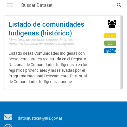
Listado de comunidades
Indígenas (histórico)
csv
Ministerio de Justicia. Legado de datos -
zip
Instituto Nacional de Asuntos Indígenas
gráfico
Listado de las Comunidades Indígenas con
personería jurídica registrada en el Registro
Nacional de Comunidades Indígenas o en los
registros provinciales y las relevadas por el
Programa Nacional Relevamiento Territorial
de Comunidades Indígenas, aunque...
datosjusticia@jus.gov.ar