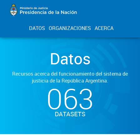
DATOS
ORGANIZACIONES
ACERCA
Datos
Recursos acerca del funcionamiento del sistema de
justicia de la República Argentina.
063
DATASETS