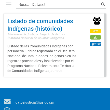
Listado de comunidades
Indígenas (histórico)
csv
Ministerio de Justicia. Legado de datos -
zip
Instituto Nacional de Asuntos Indígenas
gráfico
Listado de las Comunidades Indígenas con
personería jurídica registrada en el Registro
Nacional de Comunidades Indígenas o en los
registros provinciales y las relevadas por el
Programa Nacional Relevamiento Territorial
de Comunidades Indígenas, aunque...
datosjusticia@jus.gov.ar