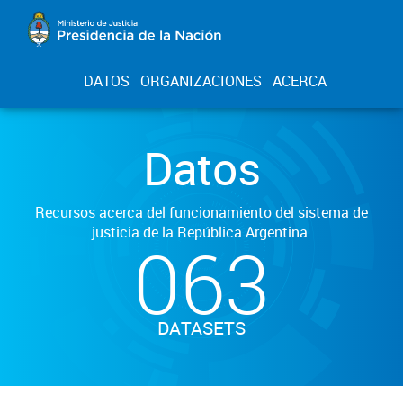
DATOS
ORGANIZACIONES
ACERCA
Datos
Recursos acerca del funcionamiento del sistema de
justicia de la República Argentina.
063
DATASETS