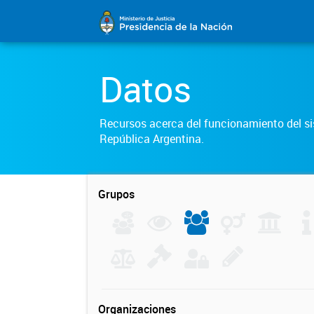
Datos
Recursos acerca del funcionamiento del sis
República Argentina.
Grupos
Organizaciones