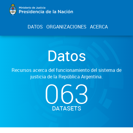
DATOS
ORGANIZACIONES
ACERCA
Datos
Recursos acerca del funcionamiento del sistema de
justicia de la República Argentina.
063
DATASETS