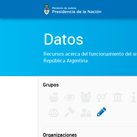
Datos
Recursos acerca del funcionamiento del sis
República Argentina.
Grupos
Organizaciones