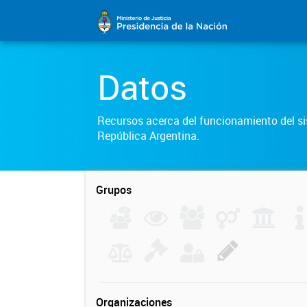
Datos
Recursos acerca del funcionamiento del sis
República Argentina.
Grupos
Organizaciones