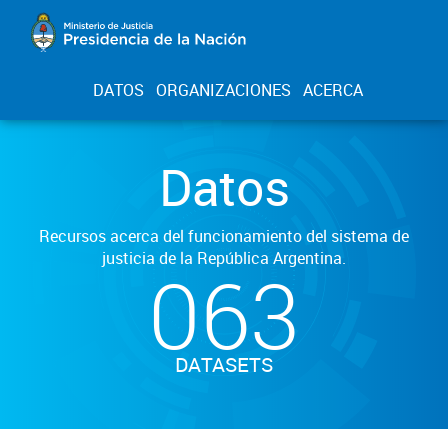
DATOS
ORGANIZACIONES
ACERCA
Datos
Recursos acerca del funcionamiento del sistema de
justicia de la República Argentina.
063
DATASETS