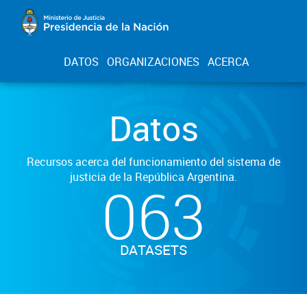
DATOS
ORGANIZACIONES
ACERCA
Datos
Recursos acerca del funcionamiento del sistema de
justicia de la República Argentina.
063
DATASETS