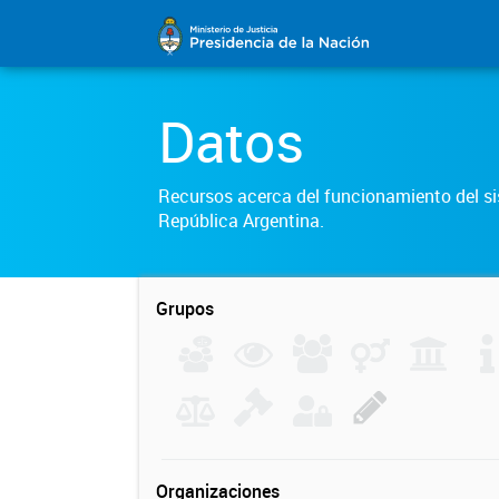
Datos
Recursos acerca del funcionamiento del sis
República Argentina.
Grupos
Organizaciones