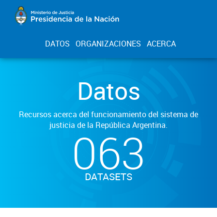
DATOS
ORGANIZACIONES
ACERCA
Datos
Recursos acerca del funcionamiento del sistema de
justicia de la República Argentina.
063
DATASETS