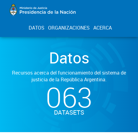
DATOS
ORGANIZACIONES
ACERCA
Datos
Recursos acerca del funcionamiento del sistema de
justicia de la República Argentina.
063
DATASETS