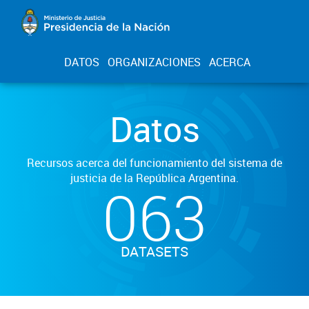
DATOS
ORGANIZACIONES
ACERCA
Datos
Recursos acerca del funcionamiento del sistema de
justicia de la República Argentina.
063
DATASETS