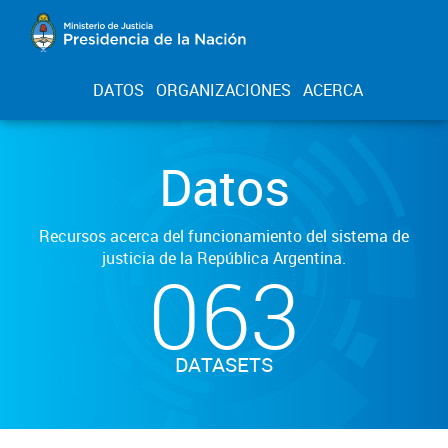
DATOS
ORGANIZACIONES
ACERCA
Datos
Recursos acerca del funcionamiento del sistema de
justicia de la República Argentina.
063
DATASETS