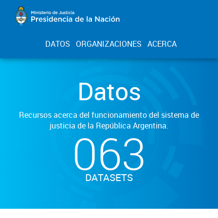
DATOS
ORGANIZACIONES
ACERCA
Datos
Recursos acerca del funcionamiento del sistema de
justicia de la República Argentina.
063
DATASETS