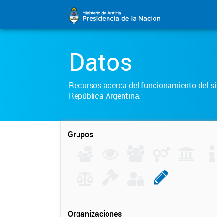
Datos
Recursos acerca del funcionamiento del sis
República Argentina.
Grupos
Organizaciones