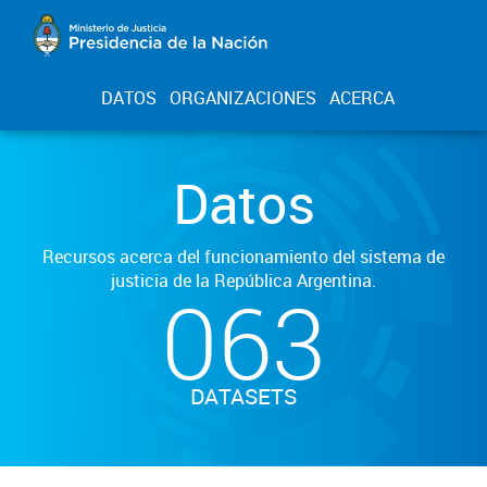
DATOS
ORGANIZACIONES
ACERCA
Datos
Recursos acerca del funcionamiento del sistema de
justicia de la República Argentina.
063
DATASETS