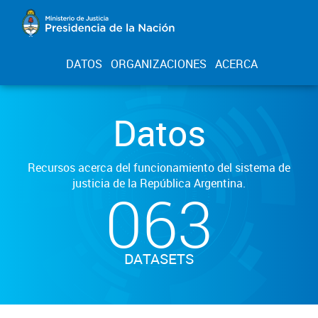
DATOS
ORGANIZACIONES
ACERCA
Datos
Recursos acerca del funcionamiento del sistema de
justicia de la República Argentina.
063
DATASETS