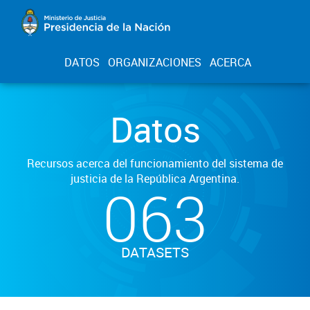
DATOS
ORGANIZACIONES
ACERCA
Datos
Recursos acerca del funcionamiento del sistema de
justicia de la República Argentina.
063
DATASETS