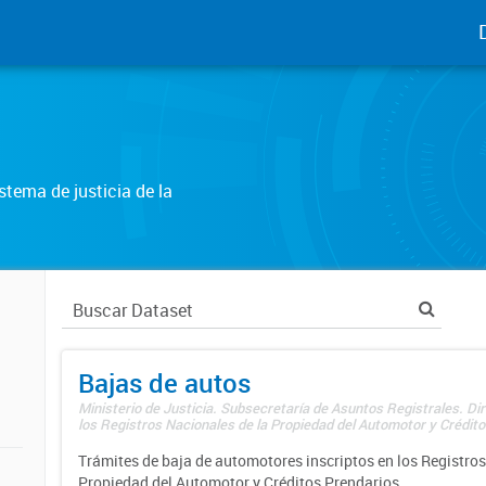
tema de justicia de la
Bajas de autos
Ministerio de Justicia. Subsecretaría de Asuntos Registrales. Di
los Registros Nacionales de la Propiedad del Automotor y Créditos
Trámites de baja de automotores inscriptos en los Registros
Propiedad del Automotor y Créditos Prendarios