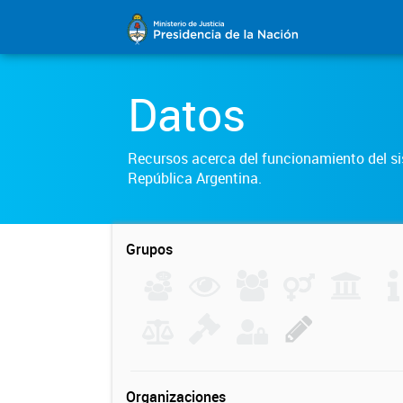
Datos
Recursos acerca del funcionamiento del sis
República Argentina.
Grupos
Organizaciones