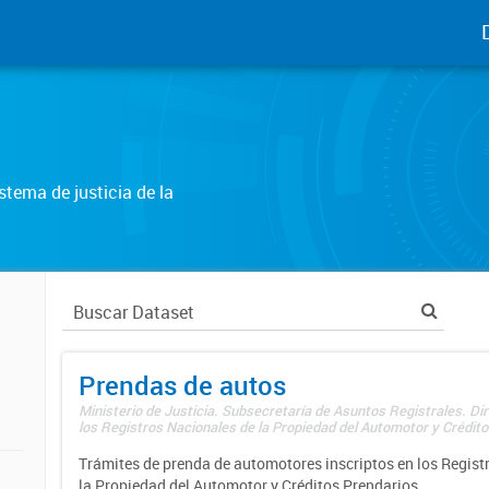
tema de justicia de la
Prendas de autos
Ministerio de Justicia. Subsecretaría de Asuntos Registrales. Di
los Registros Nacionales de la Propiedad del Automotor y Créditos
Trámites de prenda de automotores inscriptos en los Regist
la Propiedad del Automotor y Créditos Prendarios.