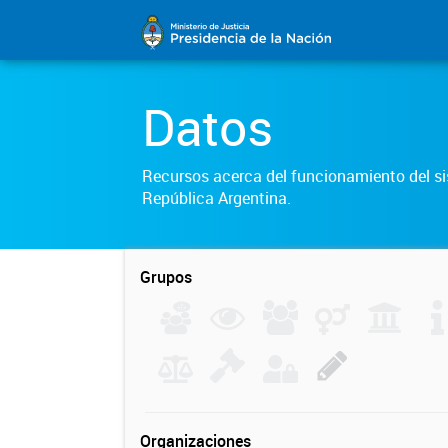
Datos
Recursos acerca del funcionamiento del sis
República Argentina.
Grupos
Organizaciones