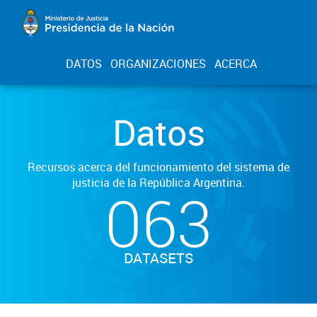
DATOS
ORGANIZACIONES
ACERCA
Datos
Recursos acerca del funcionamiento del sistema de
justicia de la República Argentina.
063
DATASETS