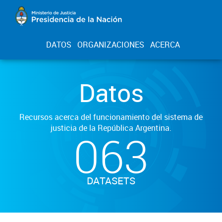
DATOS
ORGANIZACIONES
ACERCA
Datos
Recursos acerca del funcionamiento del sistema de
justicia de la República Argentina.
063
DATASETS