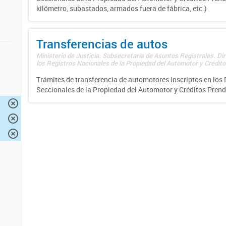
kilómetro, subastados, armados fuera de fábrica, etc.)
Transferencias de autos
Ministerio de Justicia. Subsecretaría de Asuntos Registrales. Di
los Registros Nacionales de la Propiedad del Automotor y Créditos
Trámites de transferencia de automotores inscriptos en los 
Seccionales de la Propiedad del Automotor y Créditos Prend