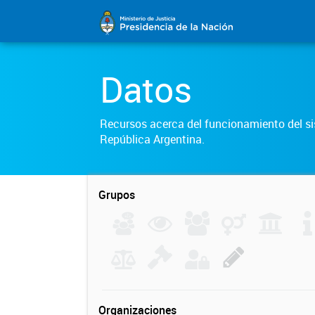
Datos
Recursos acerca del funcionamiento del sis
República Argentina.
Grupos
Organizaciones