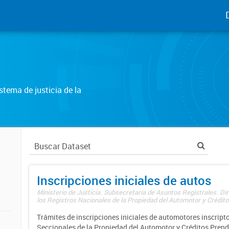
tema de justicia de la
Inscripciones iniciales de autos
Ministerio de Justicia. Subsecretaría de Asuntos Registrales. Di
los Registros Nacionales de la Propiedad del Automotor y Créditos
Trámites de inscripciones iniciales de automotores inscripto
Seccionales de la Propiedad del Automotor y Créditos Prend