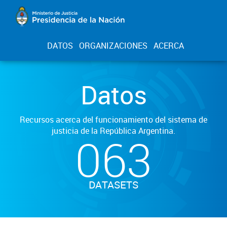
DATOS
ORGANIZACIONES
ACERCA
Datos
Recursos acerca del funcionamiento del sistema de
justicia de la República Argentina.
063
DATASETS