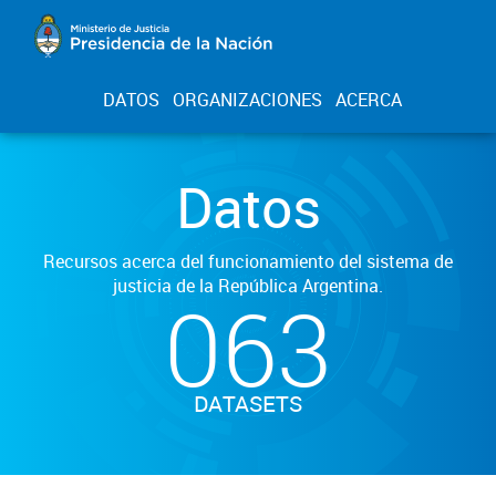
DATOS
ORGANIZACIONES
ACERCA
Datos
Recursos acerca del funcionamiento del sistema de
justicia de la República Argentina.
063
DATASETS