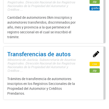
zip
Registrales. Dirección Nacional de los Registros
Nacionales de la Propiedad del Automotor y
gráfico
Créditos ...
Cantidad de automotores 0km inscriptos y
automotores transferidos, discriminados por
año, mes y provincia a la que pertenece el
registro seccional en el cual se inscribió el
trámite.
Transferencias de autos
Ministerio de Justicia. Subsecretaría de Asuntos
Registrales. Dirección Nacional de los Registros
csv
Nacionales de la Propiedad del Automotor y
zip
Créditos ...
Trámites de transferencia de automotores
inscriptos en los Registros Seccionales de la
Propiedad del Automotor y Créditos
Prendarios.