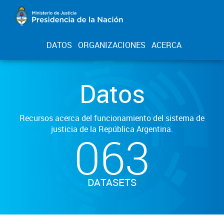
DATOS
ORGANIZACIONES
ACERCA
Datos
Recursos acerca del funcionamiento del sistema de
justicia de la República Argentina.
063
DATASETS