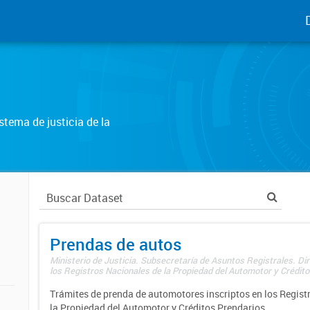
tema de justicia de la
Prendas de autos
Ministerio de Justicia. Subsecretaría de Asuntos Registrales. Di
los Registros Nacionales de la Propiedad del Automotor y Créditos
Trámites de prenda de automotores inscriptos en los Regist
la Propiedad del Automotor y Créditos Prendarios.