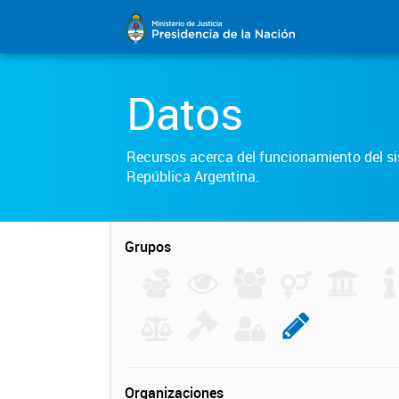
Datos
Recursos acerca del funcionamiento del sis
República Argentina.
Grupos
Organizaciones