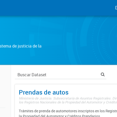
tema de justicia de la
Prendas de autos
Ministerio de Justicia. Subsecretaría de Asuntos Registrales. Di
los Registros Nacionales de la Propiedad del Automotor y Créditos
Trámites de prenda de automotores inscriptos en los Regist
la Propiedad del Automotor y Créditos Prendarios.