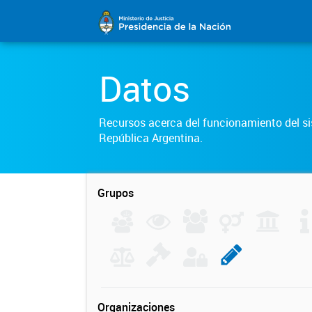
Datos
Recursos acerca del funcionamiento del sis
República Argentina.
Grupos
Organizaciones