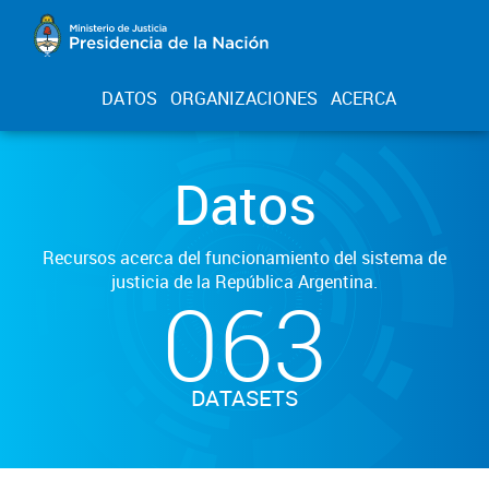
DATOS
ORGANIZACIONES
ACERCA
Datos
Recursos acerca del funcionamiento del sistema de
justicia de la República Argentina.
063
DATASETS