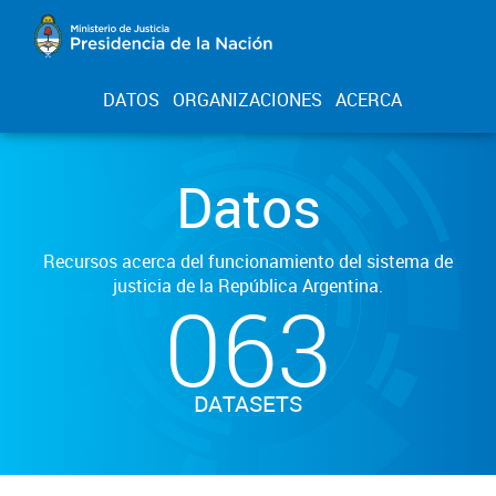
DATOS
ORGANIZACIONES
ACERCA
Datos
Recursos acerca del funcionamiento del sistema de
justicia de la República Argentina.
063
DATASETS